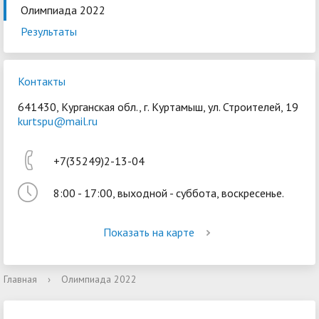
Олимпиада 2022
Результаты
Контакты
641430, Курганская обл., г. Куртамыш, ул. Строителей, 19
Войти
kurtspu@mail.ru
+7(35249)2-13-04
8:00 - 17:00, выходной - суббота, воскресенье.
Показать на карте
Главная
›
Олимпиада 2022