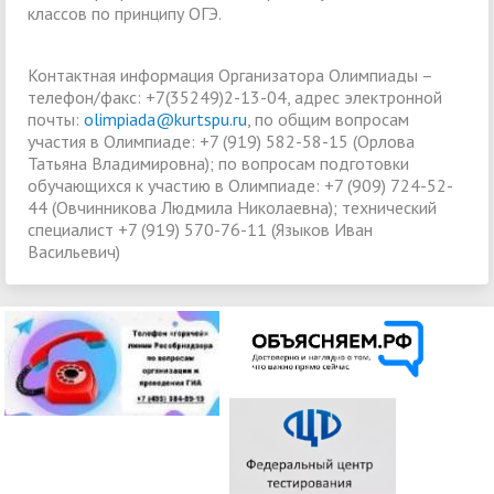
классов по принципу ОГЭ.
Контактная информация Организатора Олимпиады –
телефон/факс: +7(35249)2-13-04, адрес электронной
почты:
olimpiada@kurtspu.ru
, по общим вопросам
участия в Олимпиаде: +7 (919) 582-58-15 (Орлова
Татьяна Владимировна); по вопросам подготовки
обучающихся к участию в Олимпиаде: +7 (909) 724-52-
44 (Овчинникова Людмила Николаевна); технический
специалист +7 (919) 570-76-11 (Языков Иван
Васильевич)