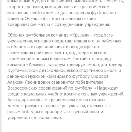
командный дух, но и развивают выносливость, ловкость,
скорость реакции, координацию и стратегическое
мышление, необходимые для покорения футбольного
Олимпа. Очень любят воспитанницы секции
товарищеские матчи с сотрудниками учреждения.
Сборная футбольная команда «Крылья» – гордость
учреждения, успешно представляющая его на районных
и областных соревнованиях и неоднократно
занимающая призовые места, подтверждая свое
стремление к новым вершинам. Третий год подряд
команда «Крылья», которую тренирует молодой тренер
Куртамышской детско-юношеской спортивной школы и
районной мужской команды по футболу Сидоров
Алексей Леонидович становится победителем
Всероссийских соревнований по футболу «Надежда»
среди специальных учебно-воспитательных учреждений.
Благодаря упорным тренировкам воспитанницы
демонстрируют отличные результаты, стремятся к
новым победам и приобретают ценный опыт и
уверенность в своих силах.