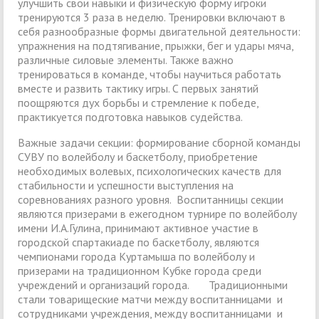
улучшить свои навыки и физическую форму игроки
тренируются 3 раза в неделю. Тренировки включают в
себя разнообразные формы двигательной деятельности:
упражнения на подтягивание, прыжки, бег и удары мяча,
различные силовые элементы. Также важно
тренироваться в команде, чтобы научиться работать
вместе и развить тактику игры. С первых занятий
поощряются дух борьбы и стремление к победе,
практикуется подготовка навыков судейства.
Важные задачи секции: формирование сборной команды
СУВУ по волейболу и баскетболу, приобретение
необходимых волевых, психологических качеств для
стабильности и успешности выступления на
соревнованиях разного уровня. Воспитанницы секции
являются призерами в ежегодном турнире по волейболу
имени И.А.Гулина, принимают активное участие в
городской спартакиаде по баскетболу, являются
чемпионами города Куртамыша по волейболу и
призерами на традиционном Кубке города среди
учреждений и организаций города. Традиционными
стали товарищеские матчи между воспитанницами и
сотрудниками учреждения, между воспитанницами и