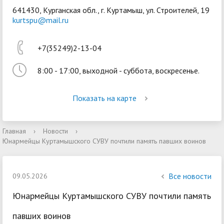
641430, Курганская обл., г. Куртамыш, ул. Строителей, 19
kurtspu@mail.ru
+7(35249)2-13-04
8:00 - 17:00, выходной - суббота, воскресенье.
Войти
Показать на карте
Главная
›
Новости
›
Юнармейцы Куртамышского СУВУ почтили память павших воинов
Все новости
09.05.2026
Юнармейцы Куртамышского СУВУ почтили память
павших воинов