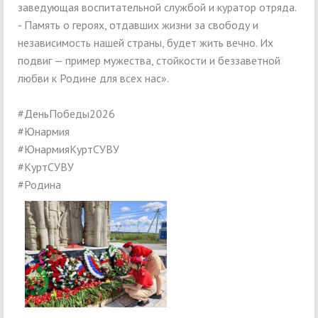
заведующая воспитательной службой и куратор отряда.
- Память о героях, отдавших жизни за свободу и
независимость нашей страны, будет жить вечно. Их
подвиг — пример мужества, стойкости и беззаветной
любви к Родине для всех нас».
#ДеньПобеды2026
#Юнармия
#ЮнармияКуртСУВУ
#КуртСУВУ
#Родина