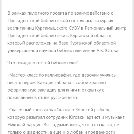
В рамках пилотного проекта по взаимодействию с
Президентской библиотекой состоялась экскурсия
воспитанниц Куртамышского СУВУ в Региональный центр
Президентской библиотеки в Курганской области,
который расположен на базе Курганской областной
универсальной научной библиотеки имени А.К. Югова.
Что ожидало гостей библиотеки?
-Мастер-класс по каллиграфии, где девочки учились
писать пером. Каждая забрала с собой красиво
оформленную закладку для книги и открытку с
пожеланием в стиле русской вязи.
-Сказочный спектакль «Сказка о Золотой рыбке»,
которую разыграл сотрудник Юговки, артист и музыкант
Николай Бардин. Вы задумывались, что эта сказка, не
только о жадности, а еще и о любви и преданности