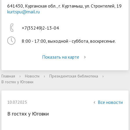
641430, Курганская обл., г. Куртамыш, ул. Строителей, 19
kurtspu@mail.ru
+7(35249)2-13-04
8:00 - 17:00, выходной - суббота, воскресенье.
Войти
Показать на карте
Главная
›
Новости
›
Президентская библиотека
›
В гостях у Юговки
Все новости
10.07.2025
В гостях у Юговки