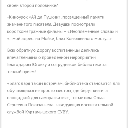
своей второй половинке?
-Киноурок «Ай да Пушкин», посвященный памяти
знаменитого писателя. Девушки посмотрели
короткометражные фильмы – «Иноплеменные слова» и
«…мой адрес: на Мойке, близ Конюшенного мосту…».
Всю обратную дорогу воспитанницы делились
впечатлениями о проведенном мероприятии.
Благодарим Юговку и сотрудников библиотеки за
теплый прием!
«Благодаря таким встречам, библиотека становится для
обучающихся не просто местом, где берут книги, а
площадкой для саморазвития», - отметила Ольга
Сергеевна Показаньева, заведующая воспитательной
службой Куртамышского СУВУ.