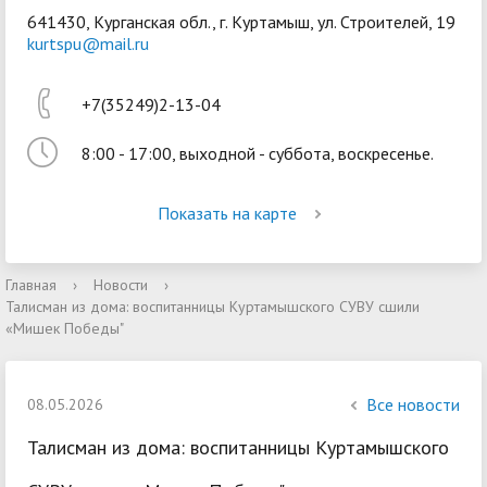
641430, Курганская обл., г. Куртамыш, ул. Строителей, 19
kurtspu@mail.ru
+7(35249)2-13-04
8:00 - 17:00, выходной - суббота, воскресенье.
Войти
Показать на карте
Главная
›
Новости
›
Талисман из дома: воспитанницы Куртамышского СУВУ сшили
«Мишек Победы"
Все новости
08.05.2026
Талисман из дома: воспитанницы Куртамышского