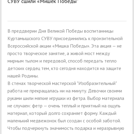
СУВУ сшили «Мишек Победы"
В преддверии Дня Великой Победы воспитанницы
Куртамышского СУВУ присоединились к пронзительной
Всероссийской акции «Мишка Победы». Эта акция — не
просто творческое занятие, а живой мост между
мирным тылом и передовой, способ передать тепло
детских сердец тем, кто сегодня находится на защите
нашей Родины.
В стенах творческой мастерской "Изобразительный"
работа не прекращалась ни на минуту. Девочки своими
руками шили мягкие игрушки из фетра. Выбор материала
не случаен: фетр — очень теплый и приятный на ощупь
материал, который долго сохраняет форму. Каждый
маленький медвежонок был создан с особой заботой.
Чтобы подчеркнуть значимость подарка и неразрывную