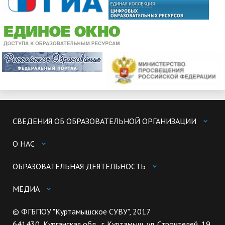
СВЕДЕНИЯ ОБ ОБРАЗОВАТЕЛЬНОЙ ОРГАНИЗАЦИИ
О НАС
ОБРАЗОВАТЕЛЬНАЯ ДЕЯТЕЛЬНОСТЬ
МЕДИА
© ФГБПОУ "Куртамышское СУВУ", 2017
641430, Курганская обл., г. Куртамыш, ул. Строителей, 19