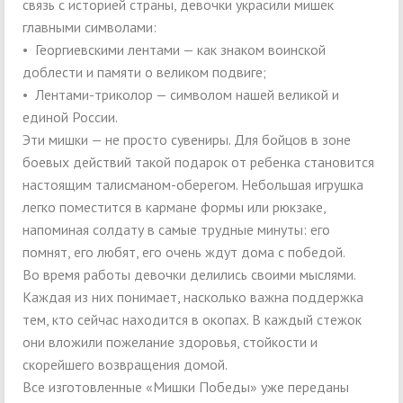
связь с историей страны, девочки украсили мишек
главными символами:
• Георгиевскими лентами — как знаком воинской
доблести и памяти о великом подвиге;
• Лентами-триколор — символом нашей великой и
единой России.
Эти мишки — не просто сувениры. Для бойцов в зоне
боевых действий такой подарок от ребенка становится
настоящим талисманом-оберегом. Небольшая игрушка
легко поместится в кармане формы или рюкзаке,
напоминая солдату в самые трудные минуты: его
помнят, его любят, его очень ждут дома с победой.
Во время работы девочки делились своими мыслями.
Каждая из них понимает, насколько важна поддержка
тем, кто сейчас находится в окопах. В каждый стежок
они вложили пожелание здоровья, стойкости и
скорейшего возвращения домой.
Все изготовленные «Мишки Победы» уже переданы