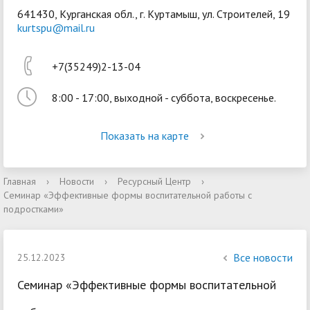
641430, Курганская обл., г. Куртамыш, ул. Строителей, 19
kurtspu@mail.ru
+7(35249)2-13-04
8:00 - 17:00, выходной - суббота, воскресенье.
Войти
Показать на карте
Главная
›
Новости
›
Ресурсный Центр
›
Семинар «Эффективные формы воспитательной работы с
подростками»
Все новости
25.12.2023
Семинар «Эффективные формы воспитательной