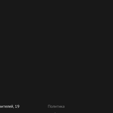
оителей, 19
Политика