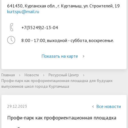
641430, Курганская обл., г. Куртамыш, ул. Строителей, 19
kurtspu@mail.ru
+7(35249)2-13-04
8:00 - 17:00, выходной - суббота, воскресенье.
Войти
Показать на карте
Главная
›
Новости
›
Ресурсный Центр
›
Профи-парк как профориентационная площадка для будущих
выпускников школ города Куртамыша
Все новости
29.12.2023
Профи-парк как профориентационная площадка