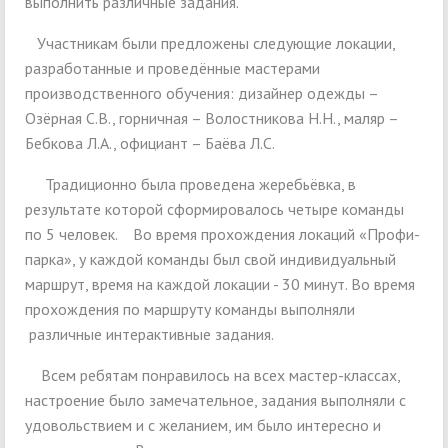
выполнить различные задания.
Участникам были предложены следующие локации,
разработанные и проведённые мастерами
производственного обучения: дизайнер одежды –
Озёрная С.В., горничная – Волостникова Н.Н., маляр –
Бебкова Л.А., официант – Баёва Л.С.
Традиционно была проведена жеребьёвка, в
результате которой сформировалось четыре команды
по 5 человек. Во время прохождения локаций «Профи-
парка», у каждой команды был свой индивидуальный
маршрут, время на каждой локации - 30 минут. Во время
прохождения по маршруту команды выполняли
различные интерактивные задания.
Всем ребятам понравилось на всех мастер-классах,
настроение было замечательное, задания выполняли с
удовольствием и с желанием, им было интересно и