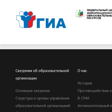
Сведения об образовательной
О нас
организации
История
Основные сведения
Противодействие к
Структура и органы управления
В СМИ
образовательной организацией
Антимонопольный 