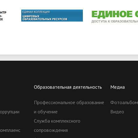
Образовательная деятельность
Медиа
Профессиональное образование
Фотоальбо
оррупции
и обучение
Видео
Служба комплексного
комплаенс
сопровождения