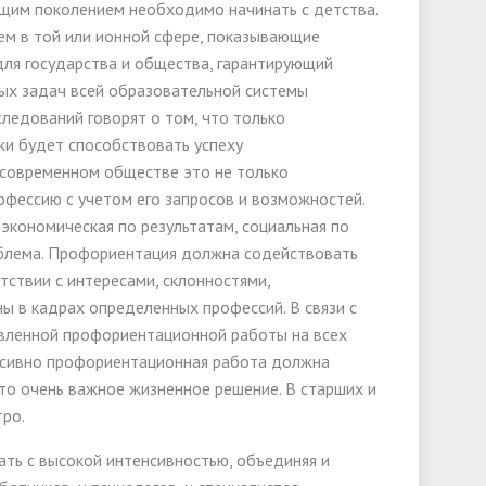
щим поколением необходимо начинать с детства.
ем в той или ионной сфере, показывающие
для государства и общества, гарантирующий
ных задач всей образовательной системы
следований говорят о том, что только
и будет способствовать успеху
современном обществе это не только
офессию с учетом его запросов и возможностей.
экономическая по результатам, социальная по
облема. Профориентация должна содействовать
ствии с интересами, склонностями,
ы в кадрах определенных профессий. В связи с
вленной профориентационной работы на всех
енсивно профориентационная работа должна
то очень важное жизненное решение. В старших и
тро.
ть с высокой интенсивностью, объединяя и