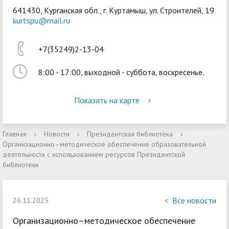
641430, Курганская обл., г. Куртамыш, ул. Строителей, 19
kurtspu@mail.ru
+7(35249)2-13-04
8:00 - 17:00, выходной - суббота, воскресенье.
Войти
Показать на карте
Главная
›
Новости
›
Президентская библиотека
›
Организационно–методическое обеспечение образовательной
деятельности с использованием ресурсов Президентской
библиотеки
Все новости
26.11.2025
Организационно–методическое обеспечение