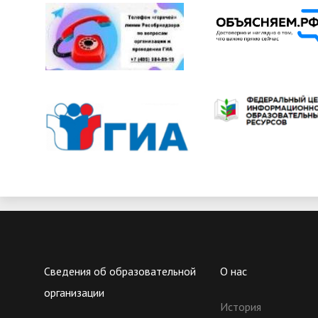
Сведения об образовательной
О нас
организации
История