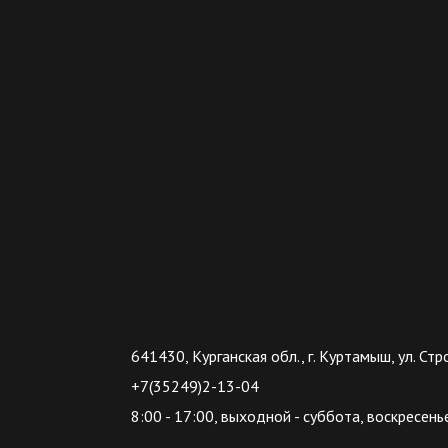
641430, Курганская обл., г. Куртамыш, ул. Стр
+7(35249)2-13-04
8:00 - 17:00, выходной - суббота, воскресенье