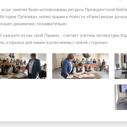
е занятия были использованы ресурсы Президентской библиоте
История Пугачева», иллюстрации к повести «Капитанская дочка»
рошел динамично, познавательно.
дого из нас свой Пушкин, - считает учитель литературы Корол
ль открылся для наших воспитанниц с новой стороны».