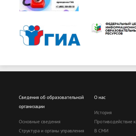
Сведения об образовательной
О нас
организации
История
Основные сведения
Противодействие к
Структура и органы управления
В СМИ