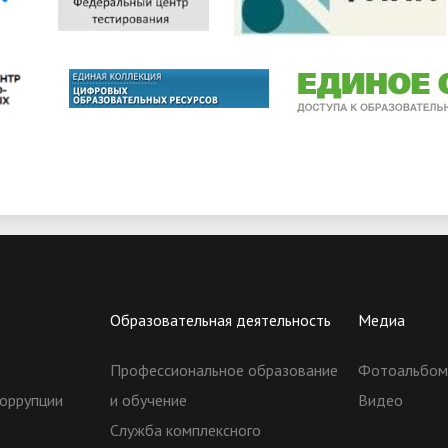
Образовательная деятельность
Медиа
Профессиональное образование
Фотоальбо
оррупции
и обучение
Видео
Служба комплексного