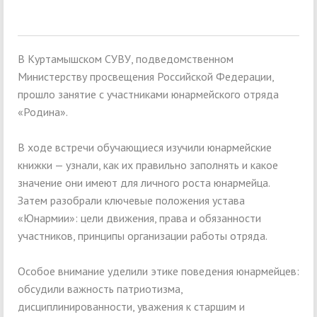
В Куртамышском СУВУ, подведомственном
Министерству просвещения Российской Федерации,
прошло занятие с участниками юнармейского отряда
«Родина».
В ходе встречи обучающиеся изучили юнармейские
книжки — узнали, как их правильно заполнять и какое
значение они имеют для личного роста юнармейца.
Затем разобрали ключевые положения устава
«Юнармии»: цели движения, права и обязанности
участников, принципы организации работы отряда.
Особое внимание уделили этике поведения юнармейцев:
обсудили важность патриотизма,
дисциплинированности, уважения к старшим и