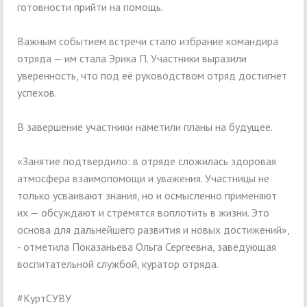
готовности прийти на помощь.
Важным событием встречи стало избрание командира
отряда — им стала Эрика П. Участники выразили
уверенность, что под её руководством отряд достигнет
успехов.
В завершение участники наметили планы на будущее.
«Занятие подтвердило: в отряде сложилась здоровая
атмосфера взаимопомощи и уважения. Участницы не
только усваивают знания, но и осмысленно применяют
их — обсуждают и стремятся воплотить в жизни. Это
основа для дальнейшего развития и новых достижений»,
- отметила Показаньева Ольга Сергеевна, заведующая
воспитательной службой, куратор отряда.
#КуртСУВУ