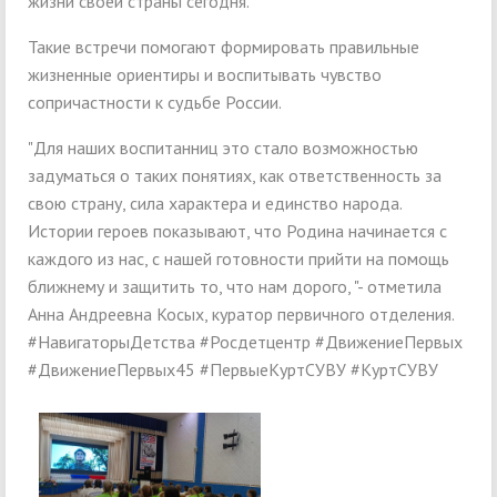
жизни своей страны сегодня.
Такие встречи помогают формировать правильные
жизненные ориентиры и воспитывать чувство
сопричастности к судьбе России.
"Для наших воспитанниц это стало возможностью
задуматься о таких понятиях, как ответственность за
свою страну, сила характера и единство народа.
Истории героев показывают, что Родина начинается с
каждого из нас, с нашей готовности прийти на помощь
ближнему и защитить то, что нам дорого, "- отметила
Анна Андреевна Косых, куратор первичного отделения.
#НавигаторыДетства #Росдетцентр #ДвижениеПервых
#ДвижениеПервых45 #ПервыеКуртСУВУ #КуртСУВУ