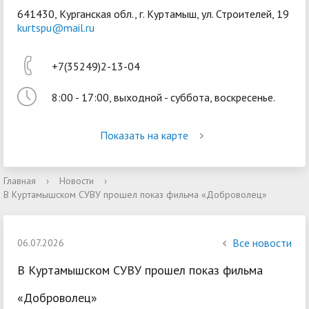
641430, Курганская обл., г. Куртамыш, ул. Строителей, 19
kurtspu@mail.ru
+7(35249)2-13-04
8:00 - 17:00, выходной - суббота, воскресенье.
Войти
Показать на карте
Главная
›
Новости
›
В Куртамышском СУВУ прошел показ фильма «Доброволец»
Все новости
06.07.2026
В Куртамышском СУВУ прошел показ фильма
«Доброволец»