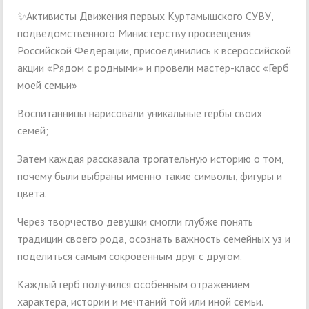
✨Активисты Движения первых Куртамышского СУВУ,
подведомственного Министерству просвещения
Российской Федерации, присоединились к всероссийской
акции «Рядом с родными» и провели мастер-класс «Герб
моей семьи»
Воспитанницы нарисовали уникальные гербы своих
семей;
Затем каждая рассказала трогательную историю о том,
почему были выбраны именно такие символы, фигуры и
цвета.
Через творчество девушки смогли глубже понять
традиции своего рода, осознать важность семейных уз и
поделиться самым сокровенным друг с другом.
Каждый герб получился особенным отражением
характера, истории и мечтаний той или иной семьи.