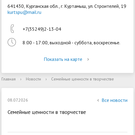
641430, Курганская обл., г. Куртамыш, ул. Строителей, 19
kurtspu@mail.ru
+7(35249)2-13-04
8:00 - 17:00, выходной - суббота, воскресенье.
Войти
Показать на карте
Главная
›
Новости
›
Семейные ценности в творчестве
Все новости
08.07.2026
Семейные ценности в творчестве