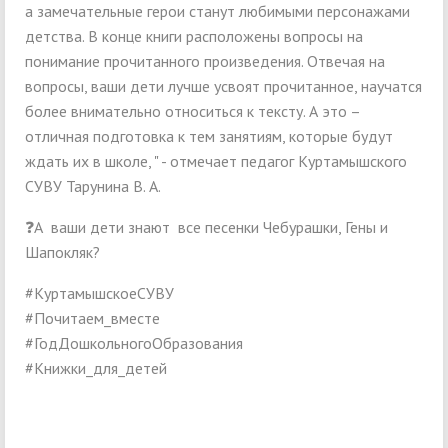
а замечательные герои станут любимыми персонажами
детства. В конце книги расположены вопросы на
понимание прочитанного произведения. Отвечая на
вопросы, ваши дети лучше усвоят прочитанное, научатся
более внимательно относиться к тексту. А это –
отличная подготовка к тем занятиям, которые будут
ждать их в школе, " - отмечает педагог Куртамышского
СУВУ Тарунина В. А.
❓А ваши дети знают все песенки Чебурашки, Гены и
Шапокляк?
#КуртамышскоеСУВУ
#Почитаем_вместе
#ГодДошкольногоОбразования
#Книжки_для_детей