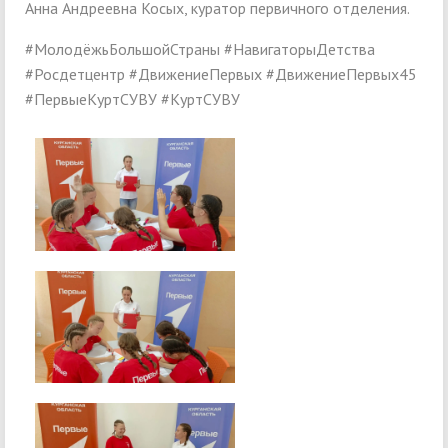
Анна Андреевна Косых, куратор первичного отделения.
#МолодёжьБольшойСтраны #НавигаторыДетства
#Росдетцентр #ДвижениеПервых #ДвижениеПервых45
#ПервыеКуртСУВУ #КуртСУВУ