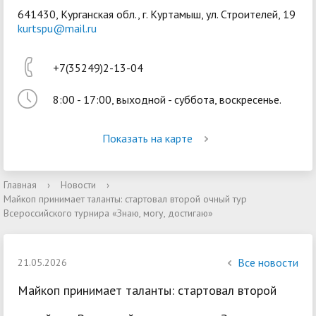
641430, Курганская обл., г. Куртамыш, ул. Строителей, 19
kurtspu@mail.ru
+7(35249)2-13-04
8:00 - 17:00, выходной - суббота, воскресенье.
Войти
Показать на карте
Главная
›
Новости
›
Майкоп принимает таланты: стартовал второй очный тур
Всероссийского турнира «Знаю, могу, достигаю»
Все новости
21.05.2026
Майкоп принимает таланты: стартовал второй