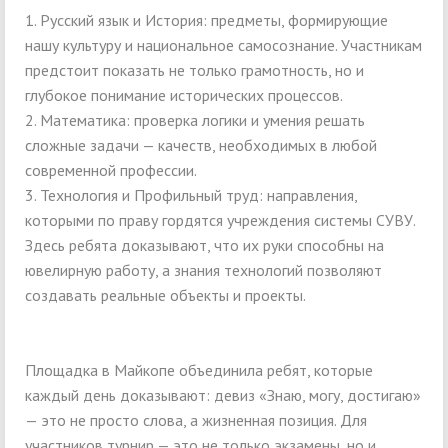
1. Русский язык и История: предметы, формирующие
нашу культуру и национальное самосознание. Участникам
предстоит показать не только грамотность, но и
глубокое понимание исторических процессов.
2. Математика: проверка логики и умения решать
сложные задачи — качеств, необходимых в любой
современной профессии.
3. Технология и Профильный труд: направления,
которыми по праву гордятся учреждения системы СУВУ.
Здесь ребята доказывают, что их руки способны на
ювелирную работу, а знания технологий позволяют
создавать реальные объекты и проекты.
Площадка в Майкопе объединила ребят, которые
каждый день доказывают: девиз «Знаю, могу, достигаю»
— это не просто слова, а жизненная позиция. Для
участников турнир — это не только экзамены, но и