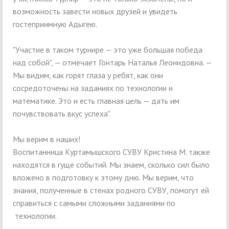
возможность завести новых друзей и увидеть
гостеприимную Адыгею.
"Участие в таком турнире — это уже большая победа
над собой", — отмечает Гонтарь Наталья Леонидовна. —
Мы видим, как горят глаза у ребят, как они
сосредоточены на заданиях по технологии и
математике. Это и есть главная цель — дать им
почувствовать вкус успеха".
Мы верим в наших!
Воспитанница Куртамышского СУВУ Кристина М. также
находятся в гуще событий. Мы знаем, сколько сил было
вложено в подготовку к этому дню. Мы верим, что
знания, полученные в стенах родного СУВУ, помогут ей
справиться с самыми сложными заданиями по
технологии.