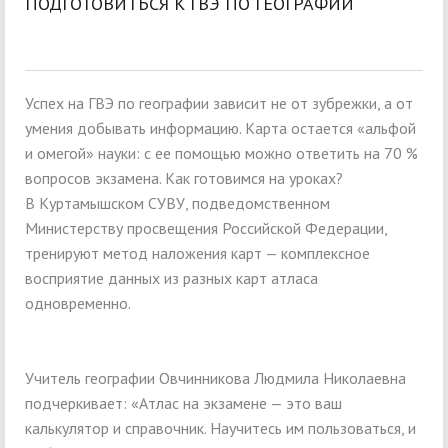
ПОДГОТОВИТЬСЯ К ГВЭ ПО ГЕОГРАФИИ
Успех на ГВЭ по географии зависит не от зубрежки, а от
умения добывать информацию. Карта остается «альфой
и омегой» науки: с ее помощью можно ответить на 70 %
вопросов экзамена. Как готовимся на уроках?
В Куртамышском СУВУ, подведомственном
Министерству просвещения Российской Федерации,
тренируют метод наложения карт — комплексное
восприятие данных из разных карт атласа
одновременно.
Учитель географии Овчинникова Людмила Николаевна
подчеркивает: «Атлас на экзамене — это ваш
калькулятор и справочник. Научитесь им пользоваться, и