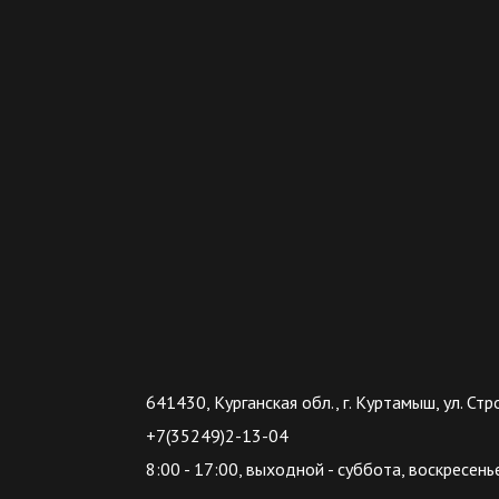
641430, Курганская обл., г. Куртамыш, ул. Стр
+7(35249)2-13-04
8:00 - 17:00, выходной - суббота, воскресенье