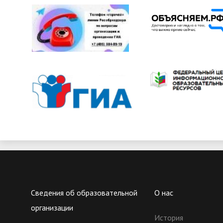
Сведения об образовательной
О нас
организации
История