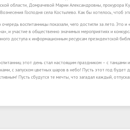
ской области, Домрачевой Марии Александровны, прокурора Кур
Вознесения Господня села Костылево. Как бы хотелось, чтоб эт
 очередь воспитанницы показали, чего достигли за лето. Это и
а», и участие в общественно значимых мероприятиях и конкурс
нного доступа к информационным ресурсам президентской библ
спитанниц этот день стал настоящим праздником – с танцами и
ками, с запуском цветных шаров в небо! Пусть этот год будет 
тивным! Пусть сбудутся те мечты, что загадал каждый, отпуска