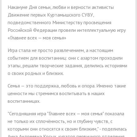
Накануне Дня семьи, любви и верности активисты
Движение первых Куртамышского СУВУ,
подведомственного Министерству просвещения
Российской Федерации провели интеллектуальную игру
«Главнее всех — моя семья»
Игра стала не просто развлечением, а настоящим
событием для воспитанниц: они с азартом проходили
этапы, решали творческие задания, делились историями
о своих родных и близких.
Семья — это поддержка, любовь и опора. Именно такие
ценности мы стремимся воспитывать в наших
воспитанницах.
"Сегодняшняя игра "Главнее всех — моя семья" показала
не только их сплочённость, но и глубину чувств, с
которыми они относятся к своим близким," - поделилась
Анна Андреевна Косых, куратор первичного отделения.