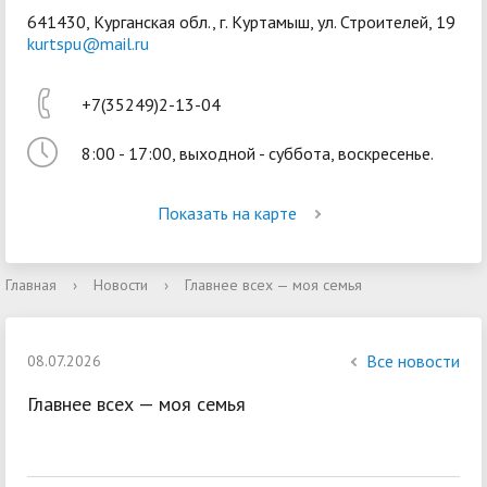
641430, Курганская обл., г. Куртамыш, ул. Строителей, 19
kurtspu@mail.ru
+7(35249)2-13-04
8:00 - 17:00, выходной - суббота, воскресенье.
Войти
Показать на карте
Главная
›
Новости
›
Главнее всех — моя семья
Все новости
08.07.2026
Главнее всех — моя семья