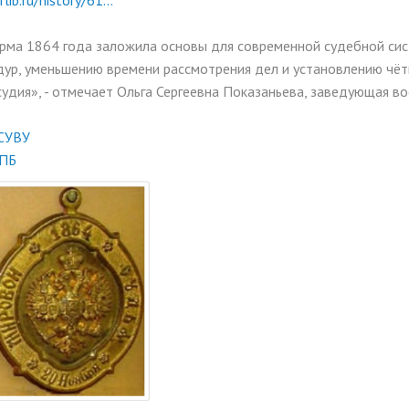
ib.ru/history/61...
рма 1864 года заложила основы для современной судебной сис
ур, уменьшению времени рассмотрения дел и установлению чёт
удия», - отмечает Ольга Сергеевна Показаньева, заведующая в
СУВУ
ПБ