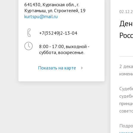
641430, Курганская обл., г.
Куртамыш, ул. Строителей, 19
Президентская библиотека
Воспита
02.12.
kurtspu@mail.ru
Материально-техническое
Стипенд
Ден
обеспечение и оснащённость
обучающ
+7(35249)2-13-04
Рос
образовательного процесса
Вакантн
8:00 - 17:00, выходной -
(перевод
суббота, воскресенье.
2 дека
Показать на карте
измени
Судебн
судебн
принц
советс
Подро