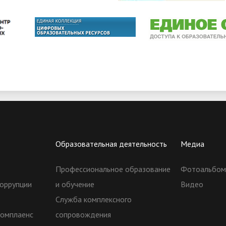
Образовательная деятельность
Медиа
Профессиональное образование
Фотоальбо
оррупции
и обучение
Видео
Служба комплексного
комплаенс
сопровождения