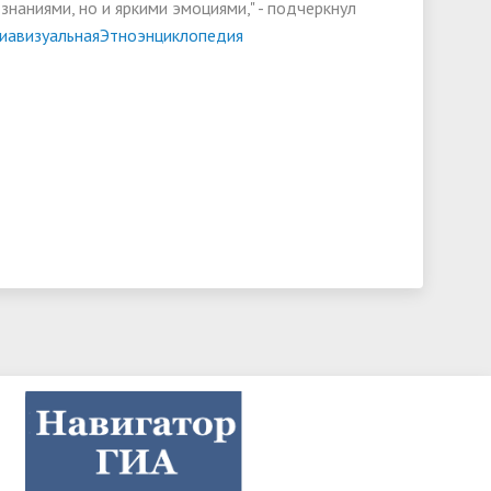
знаниями, но и яркими эмоциями," - подчеркнул
иавизуальнаяЭтноэнциклопедия