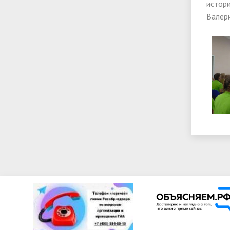
истори
Валери