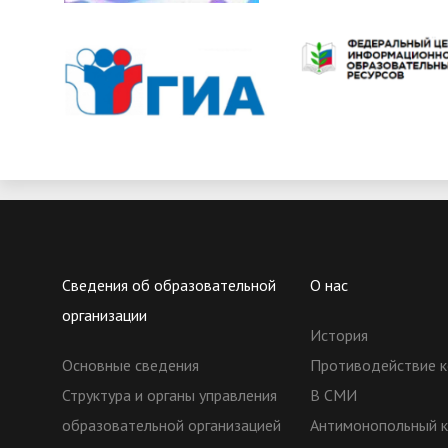
Сведения об образовательной
О нас
организации
История
Основные сведения
Противодействие к
Структура и органы управления
В СМИ
образовательной организацией
Антимонопольный 